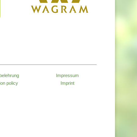
belehrung
Impressum
ion policy
Imprint