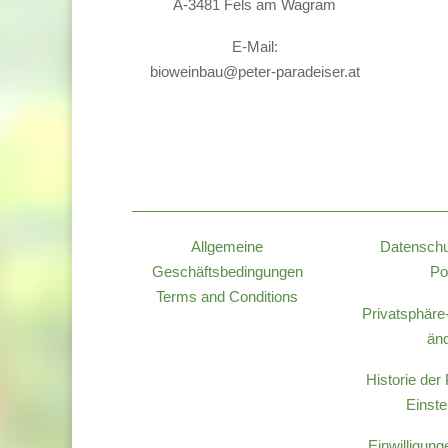
A-3481 Fels am Wagram
E-Mail:
bioweinbau@peter-paradeiser.at
Allgemeine
Datenschu
Geschäftsbedingungen
Po
Terms and Conditions
Privatsphäre
än
Historie der
Einste
Einwilligung