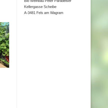
Bio Weinbau Peter Paradeiser
Kellergasse Scheibe
A-3481 Fels am Wagram