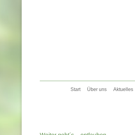
Start
Über uns
Aktuelles
Weiter geht´s – entlauben