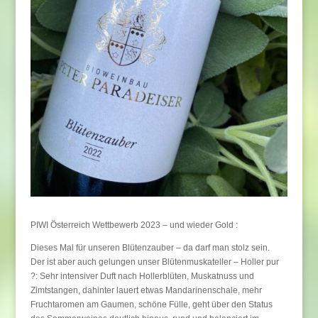
PIWI Österreich Wettbewerb 2023 – und wieder Gold :
Dieses Mal für unseren Blütenzauber – da darf man stolz sein.
Der ist aber auch gelungen unser Blütenmuskateller – Holler pur
?: Sehr intensiver Duft nach Hollerblüten, Muskatnuss und
Zimtstangen, dahinter lauert etwas Mandarinenschale, mehr
Fruchtaromen am Gaumen, schöne Fülle, geht über den Status