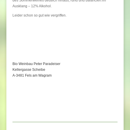
des Sommerweines deutlich hinaus, rund und balanciert im
Ausklang – 12% Alkohol.
Leider schon so gut wie vergriffen.
Bio Weinbau Peter Paradeiser
Kellergasse Scheibe
A-3481 Fels am Wagram